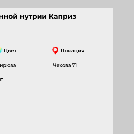
нной нутрии Каприз
Цвет
Локация
ирюза
Чехова 71
г