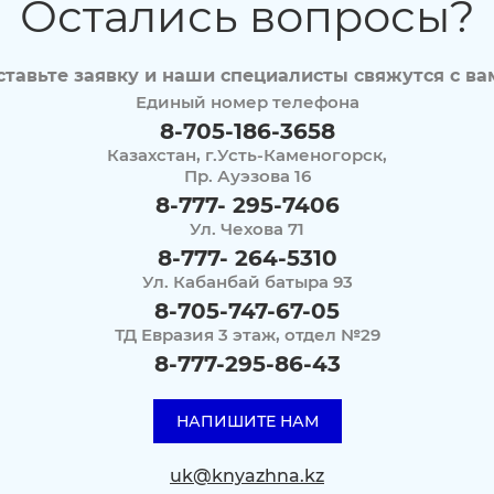
Остались вопросы?
ставьте заявку и наши специалисты свяжутся с ва
Единый номер телефона
8-705-186-3658
Казахстан, г.Усть-Каменогорск,
Пр. Ауэзова 16
8-777- 295-7406
Ул. Чехова 71
8-777- 264-5310
Ул. Кабанбай батыра 93
8-705-747-67-05
ТД Евразия 3 этаж, отдел №29
8-777-295-86-43
НАПИШИТЕ НАМ
uk@knyazhna.kz