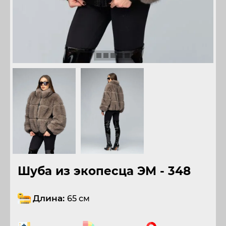
Шуба из экопесца ЭМ - 348
Длина:
65 см