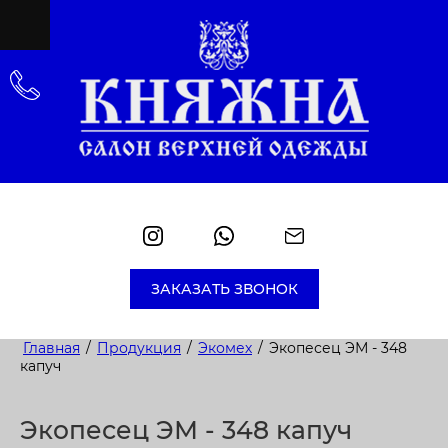
ЗАКАЗАТЬ ЗВОНОК
Главная
/
Продукция
/
Экомех
/
Экопесец ЭМ - 348
капуч
Экопесец ЭМ - 348 капуч