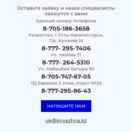
Оставьте заявку и наши специалисты
свяжутся с вами
Единый номер телефона
8-705-186-3658
Казахстан, г.Усть-Каменогорск,
Пр. Ауэзова 16
8-777- 295-7406
Ул. Чехова 71
8-777- 264-5310
Ул. Кабанбай батыра 93
8-705-747-67-05
ТД Евразия 3 этаж, отдел №29
8-777-295-86-43
НАПИШИТЕ НАМ
uk@knyazhna.kz