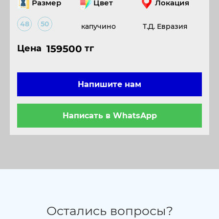
Размер
Цвет
Локация
48
50
капучино
Т.Д. Евразия
Цена
159500
тг
Напишите нам
Написать в WhatsApp
Остались вопросы?